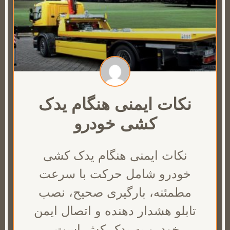
نکات ایمنی هنگام یدک
کشی خودرو
نکات ایمنی هنگام یدک کشی
خودرو شامل حرکت با سرعت
مطمئنه، بارگیری صحیح، نصب
تابلو هشدار دهنده و اتصال ایمن
خودرو به یدک کش است.