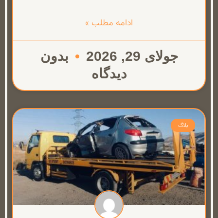
ادامه مطلب »
جولای 29, 2026
بدون
دیدگاه
بلاگ